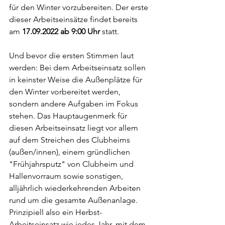
für den Winter vorzubereiten. Der erste 
dieser Arbeitseinsätze findet bereits 
am 
17.09.2022 ab 9:00 Uhr
 statt.
Und bevor die ersten Stimmen laut 
werden: Bei dem Arbeitseinsatz sollen 
in keinster Weise die Außenplätze für 
den Winter vorbereitet werden, 
sondern andere Aufgaben im Fokus 
stehen. Das Hauptaugenmerk für 
diesen Arbeitseinsatz liegt vor allem 
auf dem Streichen des Clubheims 
(außen/innen), einem gründlichen 
"Frühjahrsputz" von Clubheim und 
Hallenvorraum sowie sonstigen, 
alljährlich wiederkehrenden Arbeiten 
rund um die gesamte Außenanlage. 
Prinzipiell also ein Herbst-
Arbeitseinsatz wie jedes Jahr, mit dem 