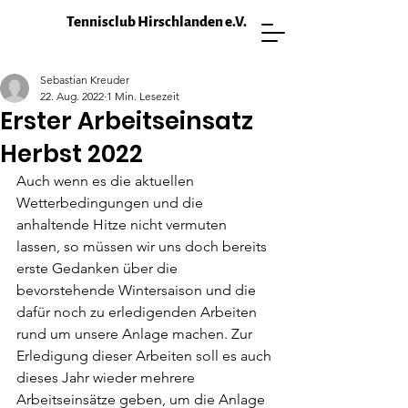
Tennisclub Hirschlanden e.V.
Sebastian Kreuder
22. Aug. 2022
1 Min. Lesezeit
Erster Arbeitseinsatz
Herbst 2022
Auch wenn es die aktuellen 
Wetterbedingungen und die 
anhaltende Hitze nicht vermuten 
lassen, so müssen wir uns doch bereits 
erste Gedanken über die 
bevorstehende Wintersaison und die 
dafür noch zu erledigenden Arbeiten 
rund um unsere Anlage machen. Zur 
Erledigung dieser Arbeiten soll es auch 
dieses Jahr wieder mehrere 
Arbeitseinsätze geben, um die Anlage 