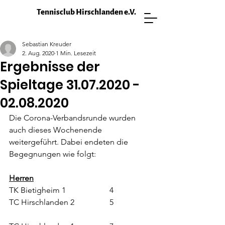
Tennisclub Hirschlanden e.V.
Sebastian Kreuder
2. Aug. 2020
1 Min. Lesezeit
Ergebnisse der
Spieltage 31.07.2020 -
02.08.2020
Die Corona-Verbandsrunde wurden 
auch dieses Wochenende 
weitergeführt. Dabei endeten die 
Begegnungen wie folgt:
Herren
TK Bietigheim 1                 	4
TC Hirschlanden 2             	
5