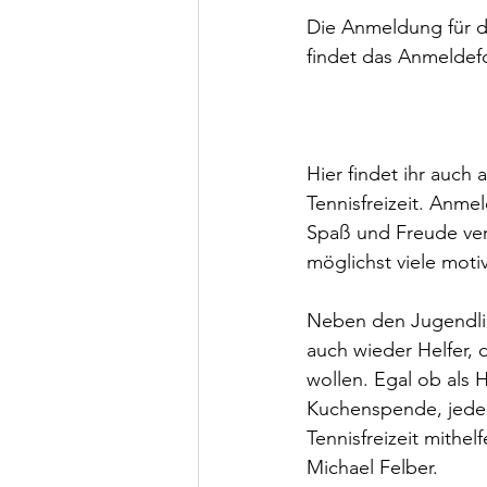
Die Anmeldung für di
findet das Anmeldef
Hier findet ihr auch 
Tennisfreizeit. Anmeld
Spaß und Freude ver
möglichst viele moti
Neben den Jugendlic
auch wieder Helfer, 
wollen. Egal ob als 
Kuchenspende, jede U
Tennisfreizeit mithe
Michael Felber.