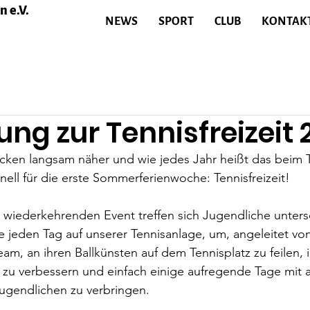
 e.V.
NEWS
SPORT
CLUB
KONTAK
ng zur Tennisfreizeit 
cken langsam näher und wie jedes Jahr heißt das beim T
onell für die erste Sommerferienwoche: Tennisfreizeit!
ch wiederkehrenden Event treffen sich Jugendliche unters
e jeden Tag auf unserer Tennisanlage, um, angeleitet vo
am, an ihren Ballkünsten auf dem Tennisplatz zu feilen, 
 zu verbessern und einfach einige aufregende Tage mit 
Jugendlichen zu verbringen.