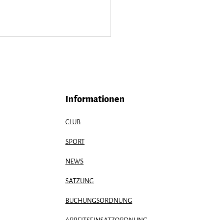
Informationen
CLUB
 the Date:
SPORT
isfreizeit 2026
NEWS
SATZUNG
BUCHUNGSORDNUNG