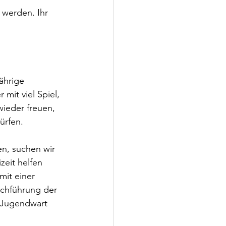
 werden. Ihr 
ährige 
 mit viel Spiel, 
ieder freuen, 
ürfen.
n, suchen wir 
zeit helfen 
mit einer 
rchführung der 
r Jugendwart 