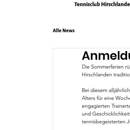
Tennisclub Hirschlanden
Alle News
Anmeldu
Die Sommerferien rü
Hirschlanden traditi
Bei diesem alljährli
Alters für eine Woch
engagierten Trainerte
und Geschicklichkeit
tennisbegeisterten 