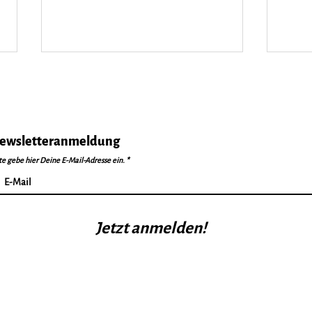
ewsletteranmeldung
te gebe hier Deine E-Mail-Adresse ein.
Tennisfreizeit 2026
Save
ausgebucht!
Tenn
Jetzt anmelden!