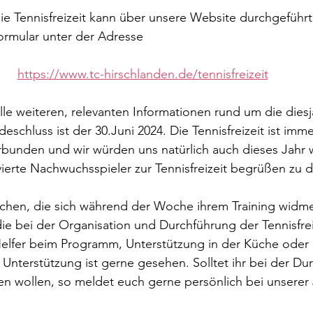
e Tennisfreizeit kann über unsere Website durchgeführt
ormular unter der Adresse
https://www.tc-hirschlanden.de/tennisfreizeit
alle weiteren, relevanten Informationen rund um die diesj
eschluss ist der 30.Juni 2024. Die Tennisfreizeit ist immer
bunden und wir würden uns natürlich auch dieses Jahr w
vierte Nachwuchsspieler zur Tennisfreizeit begrüßen zu d
hen, die sich während der Woche ihrem Training widme
die bei der Organisation und Durchführung der Tennisfrei
Helfer beim Programm, Unterstützung in der Küche oder 
nterstützung ist gerne gesehen. Solltet ihr bei der Du
lfen wollen, so meldet euch gerne persönlich bei unsere