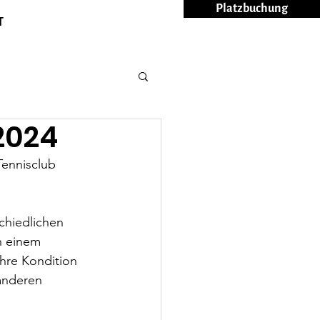
Platzbuchung
T
2024
ennisclub 
chiedlichen 
n einem 
ihre Kondition 
anderen 