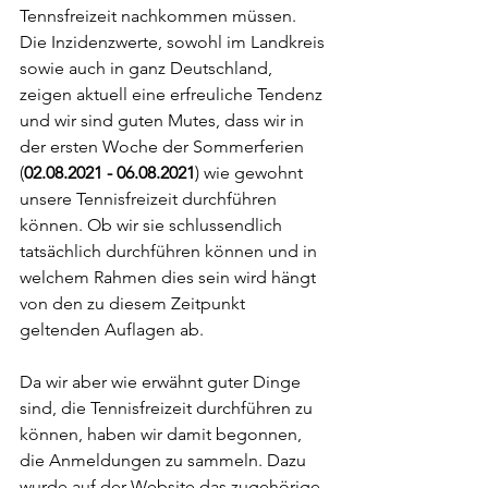
Tennsfreizeit nachkommen müssen. 
Die Inzidenzwerte, sowohl im Landkreis 
sowie auch in ganz Deutschland, 
zeigen aktuell eine erfreuliche Tendenz 
und wir sind guten Mutes, dass wir in 
der ersten Woche der Sommerferien 
(
02.08.2021 - 06.08.2021
) wie gewohnt 
unsere Tennisfreizeit durchführen 
können. Ob wir sie schlussendlich 
tatsächlich durchführen können und in 
welchem Rahmen dies sein wird hängt 
von den zu diesem Zeitpunkt 
geltenden Auflagen ab.
Da wir aber wie erwähnt guter Dinge 
sind, die Tennisfreizeit durchführen zu 
können, haben wir damit begonnen, 
die Anmeldungen zu sammeln. Dazu 
wurde auf der Website das zugehörige 