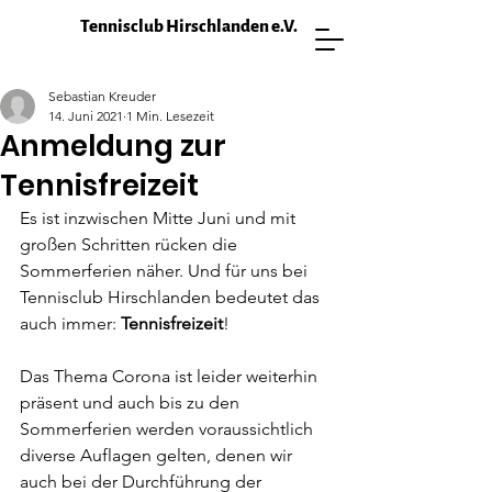
Tennisclub Hirschlanden e.V.
Sebastian Kreuder
14. Juni 2021
1 Min. Lesezeit
Anmeldung zur
Tennisfreizeit
Es ist inzwischen Mitte Juni und mit 
großen Schritten rücken die 
Sommerferien näher. Und für uns bei 
Tennisclub Hirschlanden bedeutet das 
auch immer: 
Tennisfreizeit
!
Das Thema Corona ist leider weiterhin 
präsent und auch bis zu den 
Sommerferien werden voraussichtlich 
diverse Auflagen gelten, denen wir 
auch bei der Durchführung der 