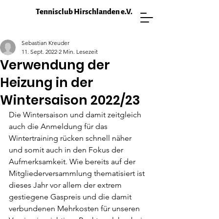
Tennisclub Hirschlanden e.V.
Sebastian Kreuder
11. Sept. 2022
2 Min. Lesezeit
Verwendung der
Heizung in der
Wintersaison 2022/23
Die Wintersaison und damit zeitgleich 
auch die Anmeldung für das 
Wintertraining rücken schnell näher 
und somit auch in den Fokus der 
Aufmerksamkeit. Wie bereits auf der 
Mitgliederversammlung thematisiert ist 
dieses Jahr vor allem der extrem 
gestiegene Gaspreis und die damit 
verbundenen Mehrkosten für unseren 