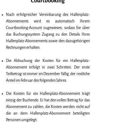
Courtbooking
Nach erfolgreicher Vereinbarung des Hallenplatz-
Abonnements wird es automatisch Ihrem
Courtbooking-Account zugewiesen, sodass Sie über
das Buchungssystem Zugang zu den Details Ihres
Hallenplatz-Abonnements sowie den dazugehörigen
Rechnungen erhalten.
Die Abbuchung der Kosten für ein Hallenplatz-
Abonnement erfolgt in zwei Schritten. Der erste
Teilbetrag ist immer im Dezember fällig, der restliche
Anteil im Februar des folgenden Jahres.
Die Kosten für ein Hallenplatz-Abonnement trägt
einzig der Buchende. Er hat den vollen Betrag für das
Abonnement zu zahlen, die Kosten werden nicht auf
die an dem Hallenplatz-Abonnement beteiligten
Personen umgelegt.
Die verantwortliche Person für die Hallenbuchung