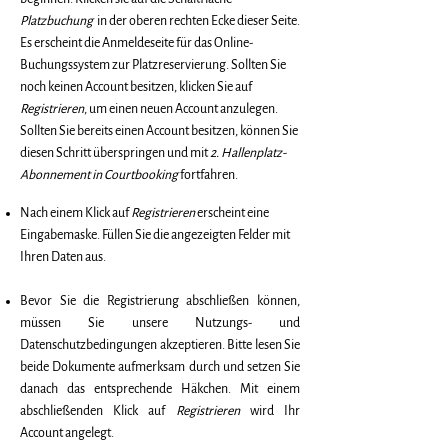
Platzbuchung
in der oberen rechten Ecke dieser Seite.
Es erscheint die Anmeldeseite für das Online-
Buchungssystem zur Platzreservierung. Sollten Sie
noch keinen Account besitzen, klicken Sie auf
Registrieren
, um einen neuen Account anzulegen.
Sollten Sie bereits einen Account besitzen, können Sie
diesen Schritt überspringen und mit
2. Hallenplatz-
Abonnement in Courtbooking
fortfahren.
Nach einem Klick auf
Registrieren
erscheint eine
Eingabemaske. Füllen Sie die angezeigten Felder mit
Ihren Daten aus.
Bevor Sie die Registrierung abschließen können,
müssen Sie unsere Nutzungs- und
Datenschutzbedingungen akzeptieren. Bitte lesen Sie
beide Dokumente aufmerksam durch und setzen Sie
danach das entsprechende Häkchen. Mit einem
abschließenden Klick auf
Registrieren
wird Ihr
Account angelegt.