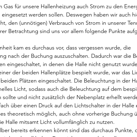
 Gas für unsere Hallenheizung auch Strom zu den Energi
 eingesetzt werden sollen. Deswegen haben wir auch hi
t, den (unnötigen) Verbrauch von Strom in unserer Tenn
rer Betrachtung sind uns vor allem folgende Punkte aufg
nheit kam es durchaus vor, dass vergessen wurde, die 
ng nach der Buchung auszuschalten. Dadurch war die B
en eingeschaltet, in denen die Halle nicht genutzt wurde
iner der beiden Hallenplätze bespielt wurde, war das Li
f beiden Plätzen eingeschaltet. Die Beleuchtung in der Ha
elles Licht, sodass auch die Beleuchtung auf dem bespie
 sollte und nicht zusätzlich der Nebenplatz erhellt wer
fach über einen Druck auf den Lichtschalter in der Halle 
 es theoretisch möglich, auch ohne vorherige Buchung ü
e Halle mitsamt Licht vollumfänglich zu nutzen.
elber bereits erkennen könnt sind das durchaus Punkte, 