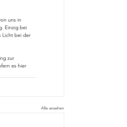
on uns in 
. Einzig bei 
 Licht bei der 
ng zur 
ern es hier 
Alle ansehen