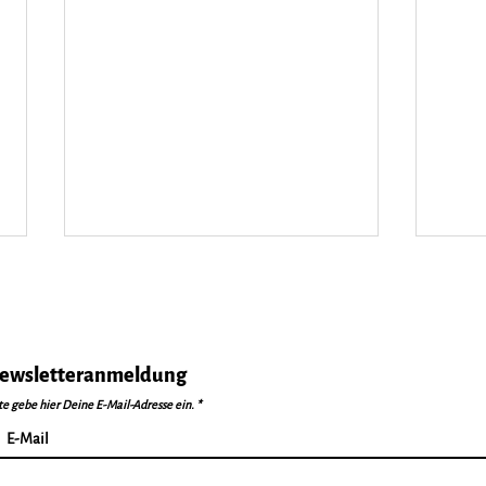
ewsletteranmeldung
te gebe hier Deine E-Mail-Adresse ein.
Tennisfreizeit 2026
Save
ausgebucht!
Tenn