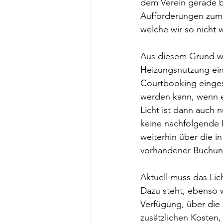
dem Verein gerade b
Aufforderungen zum
welche wir so nicht 
Aus diesem Grund wir
Heizungsnutzung ein
Courtbooking eingese
werden kann, wenn e
Licht ist dann auch 
keine nachfolgende B
weiterhin über die in
vorhandener Buchung
Aktuell muss das Lic
Dazu steht, ebenso 
Verfügung, über die
zusätzlichen Kosten, 