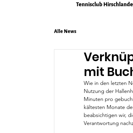
Tennisclub Hirschlanden
Alle News
Verknüp
mit Buc
Wie in den letzten 
Nutzung der Hallenh
Minuten pro gebucht
kältesten Monate de
beabsichtigen wir, d
Verantwortung nachz