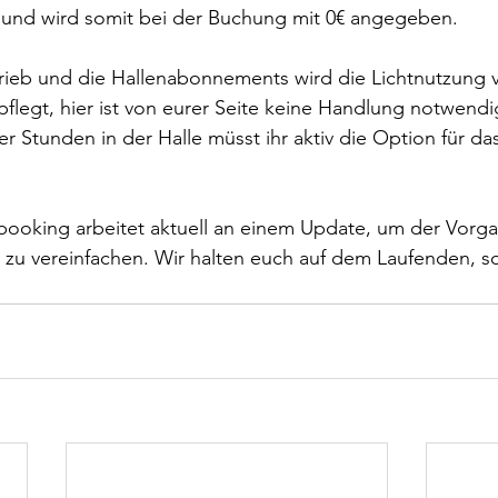
und wird somit bei der Buchung mit 0€ angegeben.
rieb und die Hallenabonnements wird die Lichtnutzung v
legt, hier ist von eurer Seite keine Handlung notwendig
 Stunden in der Halle müsst ihr aktiv die Option für das
ooking arbeitet aktuell an einem Update, um der Vorga
zu vereinfachen. Wir halten euch auf dem Laufenden, sof