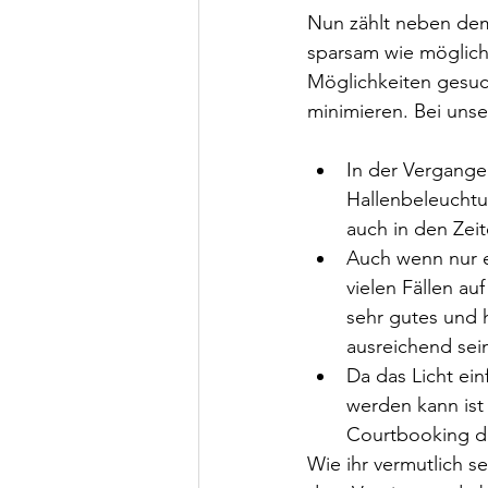
Nun zählt neben dem
sparsam wie möglich
Möglichkeiten gesuch
minimieren. Bei unse
In der Vergange
Hallenbeleuchtu
auch in den Zeit
Auch wenn nur e
vielen Fällen au
sehr gutes und h
ausreichend sein
Da das Licht ein
werden kann ist
Courtbooking di
Wie ihr vermutlich s