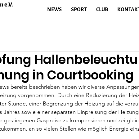
 e.V.
NEWS
SPORT
CLUB
KONTAK
fung Hallenbeleucht
hung in Courtbooking
News bereits beschrieben haben wir diverse Anpassungen
eizung vorgenommen. Durch eine Reduzierung der Heiz
er Stunde, einer Begrenzung der Heizung auf die voraus
s Jahres sowie einer separaten Einpreisung der Heizun
ie gestiegenen Gaspreise zu kompensieren und zeitgleic
ukommen, an so vielen Stellen wie möglich Energie ein