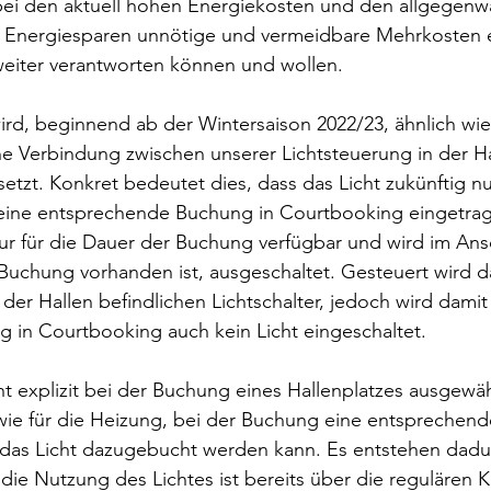
ei den aktuell hohen Energiekosten und den allgegenwä
 Energiesparen unnötige und vermeidbare Mehrkosten e
weiter verantworten können und wollen.
d, beginnend ab der Wintersaison 2022/23, ähnlich wie 
e Verbindung zwischen unserer Lichtsteuerung in der Ha
tzt. Konkret bedeutet dies, dass das Licht zukünftig nu
ine entsprechende Buchung in Courtbooking eingetrage
nur für die Dauer der Buchung verfügbar und wird im Ansc
uchung vorhanden ist, ausgeschaltet. Gesteuert wird da
 der Hallen befindlichen Lichtschalter, jedoch wird damit 
 in Courtbooking auch kein Licht eingeschaltet.
ht explizit bei der Buchung eines Hallenplatzes ausgewä
wie für die Heizung, bei der Buchung eine entsprechend
 das Licht dazugebucht werden kann. Es entstehen dadu
die Nutzung des Lichtes ist bereits über die regulären K