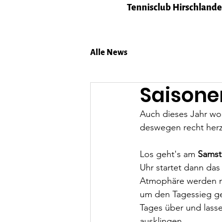
Tennisclub Hirschlanden
Alle News
Saisone
Auch dieses Jahr wo
deswegen recht herzl
Los geht's am 
Samsta
Uhr startet dann das 
Atmophäre werden m
um den Tagessieg ge
Tages über und las
ausklingen.