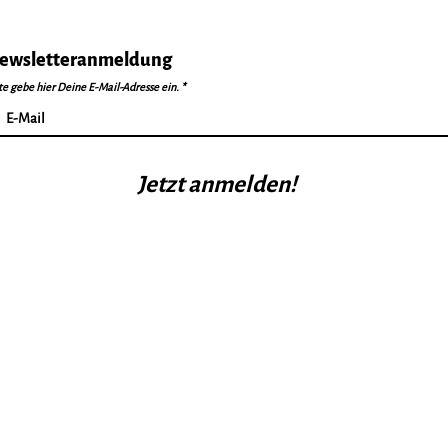
ewsletteranmeldung
te gebe hier Deine E-Mail-Adresse ein.
Tennisfreizeit 2026
Save
ausgebucht!
Tenn
Jetzt anmelden!