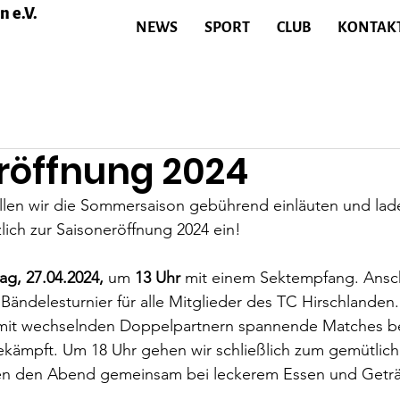
 e.V.
NEWS
SPORT
CLUB
KONTAK
röffnung 2024
llen wir die Sommersaison gebührend einläuten und lad
ich zur Saisoneröffnung 2024 ein!
g, 27.04.2024, 
um 
13 Uhr
 mit einem Sektempfang. Ansc
Bändelesturnier für alle Mitglieder des TC Hirschlanden. 
it wechselnden Doppelpartnern spannende Matches bes
kämpft. Um 18 Uhr gehen wir schließlich zum gemütliche
sen den Abend gemeinsam bei leckerem Essen und Getr