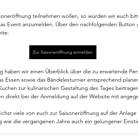
aisoneröffnung teilnehmen wollen, so würden wir euch bit
das Event anzumelden. Über den nachfolgenden Button g
ite:
Zur Saisoneröffnung anmelden
 haben wir einen Überblick über die zu erwartende Per
s Essen sowie das Bändelesturnier entsprechend planen
 Kuchen zur kulinarischen Gestaltung des Tages beitragen
n direkt bei der Anmeldung auf der Website mit ange
ichst viele von euch zur Saisoneröffnung auf der Anlag
g wie die vergangenen Jahre auch ein gelungener Einstie