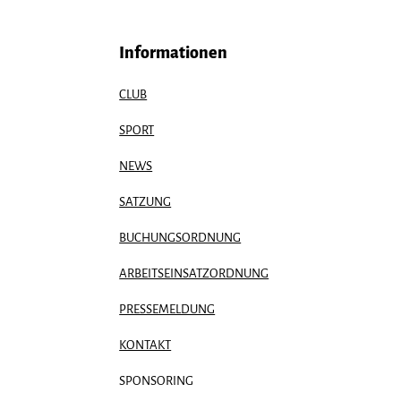
Informationen
CLUB
 the Date:
SPORT
isfreizeit 2026
NEWS
SATZUNG
BUCHUNGSORDNUNG
ARBEITSEINSATZORDNUNG
PRESSEMELDUNG
KONTAKT
SPONSORING