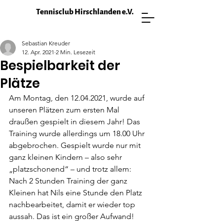
Tennisclub Hirschlanden e.V.
Sebastian Kreuder
12. Apr. 2021
2 Min. Lesezeit
Bespielbarkeit der
Plätze
Am Montag, den 12.04.2021, wurde auf 
unseren Plätzen zum ersten Mal 
draußen gespielt in diesem Jahr! Das 
Training wurde allerdings um 18.00 Uhr 
abgebrochen. Gespielt wurde nur mit 
ganz kleinen Kindern – also sehr 
„platzschonend“ – und trotz allem: 
Nach 2 Stunden Training der ganz 
Kleinen hat Nils eine Stunde den Platz 
nachbearbeitet, damit er wieder top 
aussah. Das ist ein großer Aufwand!  