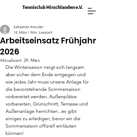
Tennisclub Hirschlanden e.V.
Sebastian Kreuder
14. März
1 Min. Lesezeit
Arbeitseinsatz Frühjahr
2026
Aktualisiert:
29. März
Die Wintersaison neigt sich langsam 
aber sicher dem Ende entgegen und 
wie jedes Jahr muss unsere Anlage für 
die bevorstehende Sommersaison 
vorbereitet werden. Außenplätze 
vorbereiten, Grünschnitt, Terrasse und 
Außenanlage herrichten...es gibt 
einiges zu erledigen, bevor wir die 
Sommersaison offiziell einläuten 
können!